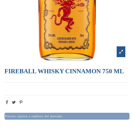
FIREBALL WHISKY CINNAMON 750 ML
Precios sujetos a cambios del mercado.