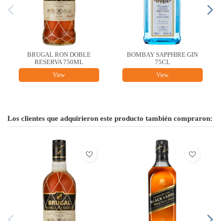
BOMBAY SAPPHIRE GIN
Presidente Light 12 oz
75CL
Botella
View
View
Los clientes que adquirieron este producto también compraron: