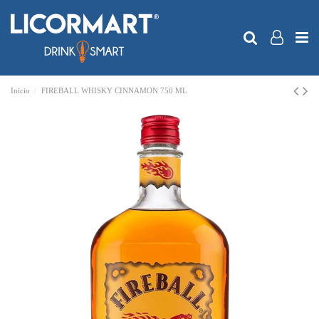
Inicio
FIREBALL WHISKY CINNAMON 750 ML