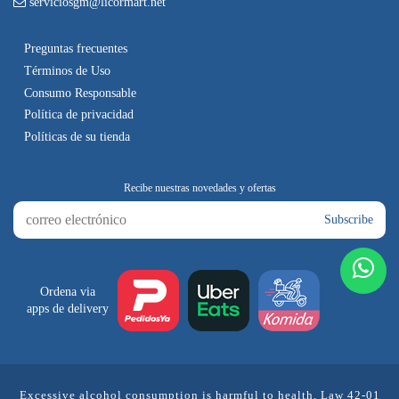
serviciosgm@licormart.net
Preguntas frecuentes
Términos de Uso
Consumo Responsable
Política de privacidad
Políticas de su tienda
Subscribe
Ordena via
apps de delivery
Excessive alcohol consumption is harmful to health. Law 42-01