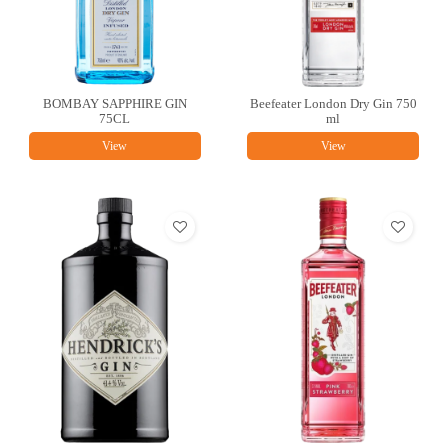
BOMBAY SAPPHIRE GIN
Beefeater London Dry Gin 750
75CL
ml
View
View