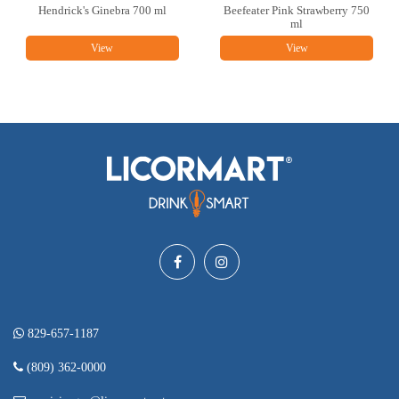
Hendrick's Ginebra 700 ml
Beefeater Pink Strawberry 750
ml
View
View
829-657-1187
(809) 362-0000