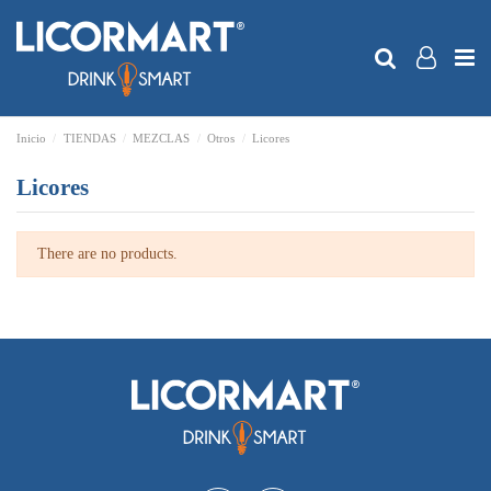
Inicio
TIENDAS
MEZCLAS
Otros
Licores
Licores
There are no products.