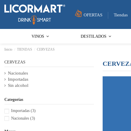
OFERTAS
Tiendas
VINOS
DESTILADOS
Inicio
TIENDAS
CERVEZAS
CERVEZAS
CERVEZ
Nacionales
Importadas
Sin alcohol
Categorías
Importadas
(3)
Nacionales
(3)