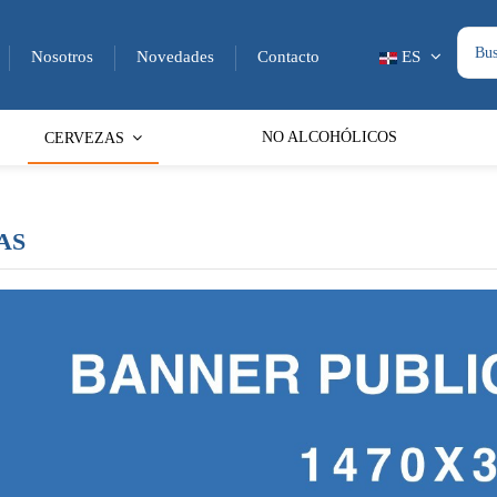
Nosotros
Novedades
Contacto
ES
NO ALCOHÓLICOS
CERVEZAS
AS