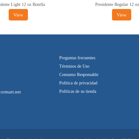
idente Light 12 oz Botella
Presidente Regular 12 oz
View
View
Preguntas frecuentes
Términos de Uso
Consumo Responsable
Política de privacidad
Políticas de su tienda
ormart.net