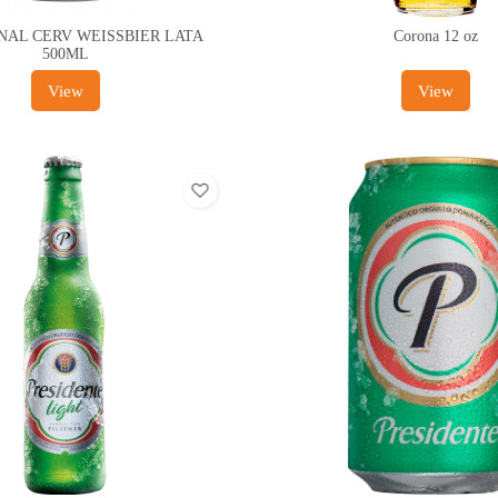
INAL CERV WEISSBIER LATA
Corona 12 oz
500ML
View
View